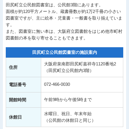
田尻町立公民館図書室は、公民館3階にあります。
面積が約120平方メートル、蔵書冊数が約1万2千冊の小さい
図書室ですが、主に絵本・児童書・一般書を取り揃えていま
す。
また、図書室に無い本は、大阪府立図書館をはじめ他市町村
図書館の本を取り寄せることもできます。
田尻町立公民館図書室の施設案内
大阪府泉南郡田尻町嘉祥寺1120番地2
住所
（田尻町立公民館内3階）
072-466-0030
電話番号
午前9時から午後5時まで
開館時間
水曜日、祝日、年末年始
休館日
（公民館の休館日と同じ）